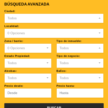
BÚSQUEDA AVANZADA
Ciudad:
Todos
Localidad:
0 Opciones
Zona / barrio:
Tipo de inmueble:
0 Opciones
Todos
Estado Propiedad:
Tipo de negocio:
Todos
Todos
Alcobas:
Baños:
Todos
Todos
Precio desde:
Precio hasta:
BUSCAR