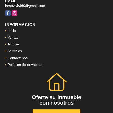
EMAIL
inmovivir360@gmail.com
Facebook
Instagram
INFORMACIÓN
Inicio
Ventas
Alquiler
Servicios
Contáctenos
Políticas de privacidad
Oferte su inmueble
con nosotros