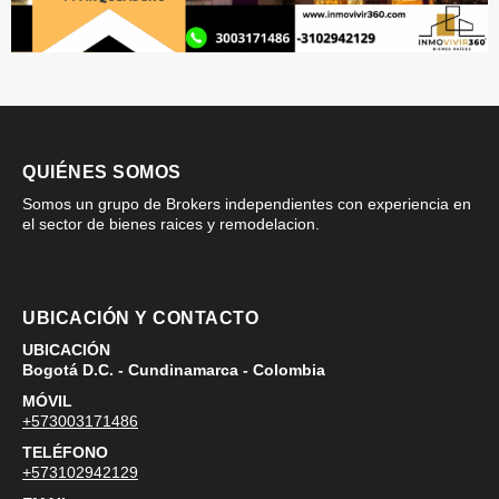
QUIÉNES SOMOS
Somos un grupo de Brokers independientes con experiencia en
el sector de bienes raices y remodelacion.
UBICACIÓN Y CONTACTO
UBICACIÓN
Bogotá D.C. - Cundinamarca - Colombia
MÓVIL
+573003171486
TELÉFONO
+573102942129