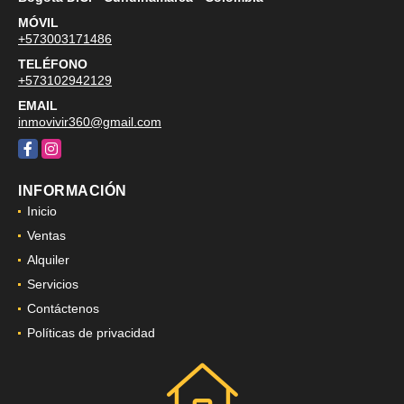
MÓVIL
+573003171486
TELÉFONO
+573102942129
EMAIL
inmovivir360@gmail.com
Facebook
Instagram
INFORMACIÓN
Inicio
Ventas
Alquiler
Servicios
Contáctenos
Políticas de privacidad