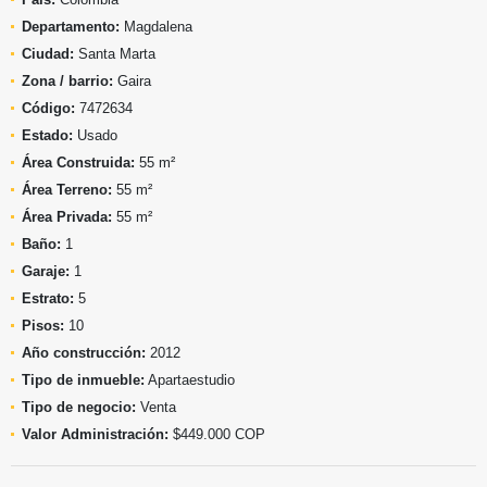
Departamento:
Magdalena
Ciudad:
Santa Marta
Zona / barrio:
Gaira
Código:
7472634
Estado:
Usado
Área Construida:
55 m²
Área Terreno:
55 m²
Área Privada:
55 m²
Baño:
1
Garaje:
1
Estrato:
5
Pisos:
10
Año construcción:
2012
Tipo de inmueble:
Apartaestudio
Tipo de negocio:
Venta
Valor Administración:
$449.000 COP