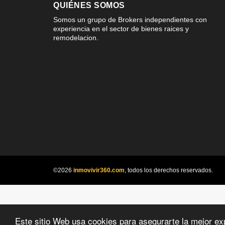
QUIÉNES SOMOS
Somos un grupo de Brokers independientes con
experiencia en el sector de bienes raices y
remodelacion.
©2026
inmovivir360.com
, todos los derechos reservados.
Este sitio Web usa cookies para asegurarte la mejor ex