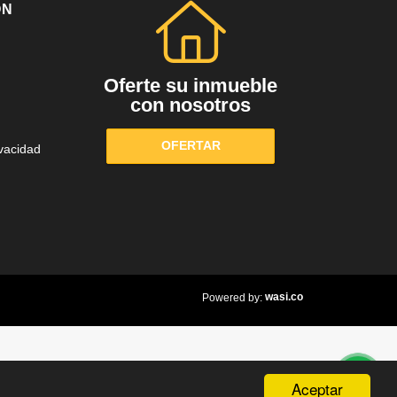
ÓN
Oferte su inmueble
con nosotros
OFERTAR
ivacidad
wasi.co
Powered by:
Aceptar