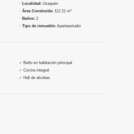
Localidad:
Usaquén
Área Construida:
112.21 m²
Baños:
2
Tipo de inmueble:
Apartaestudio
Baño en habitación principal
Cocina integral
Hall de alcobas