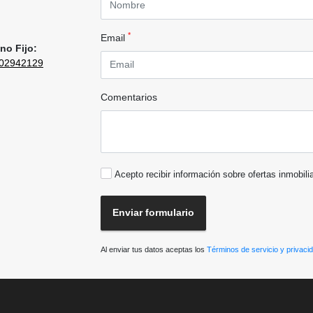
*
Email
no Fijo:
02942129
Comentarios
Acepto recibir información sobre ofertas inmobili
Enviar formulario
Al enviar tus datos aceptas los
Términos de servicio y privaci