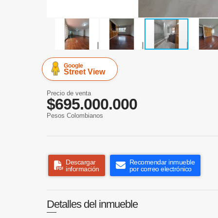
Google
Street View
Precio de venta
$695.000.000
Pesos Colombianos
Descargar
Recomendar inmueble
información
por correo electrónico
Detalles del inmueble