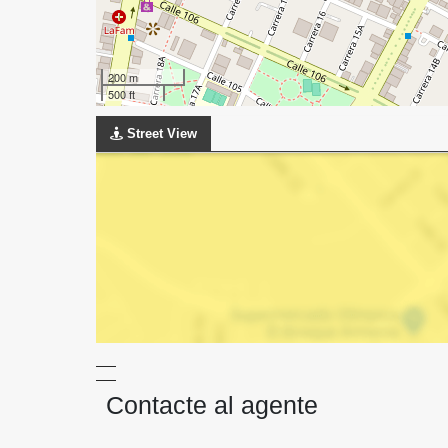
200 m
500 ft
Street View
Contacte al agente