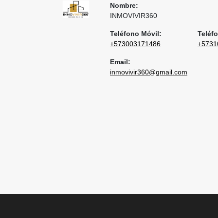
Nombre:
INMOVIVIR360
Teléfono Móvil:
Teléfo
+573003171486
+5731
Email:
inmovivir360@gmail.com