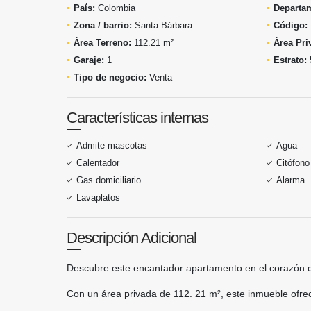
País:
Colombia
Departa
Zona / barrio:
Santa Bárbara
Código:
Área Terreno:
112.21 m²
Área Pri
Garaje:
1
Estrato:
Tipo de negocio:
Venta
Características internas
Admite mascotas
Agua
Calentador
Citófono
Gas domiciliario
Alarma
Lavaplatos
Descripción Adicional
Descubre este encantador apartamento en el corazón d
Con un área privada de 112. 21 m², este inmueble ofre