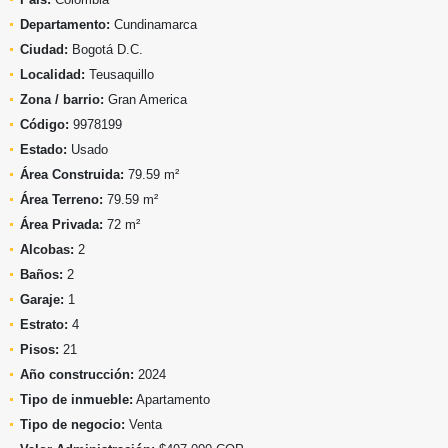
Departamento:
Cundinamarca
Ciudad:
Bogotá D.C.
Localidad:
Teusaquillo
Zona / barrio:
Gran America
Código:
9978199
Estado:
Usado
Área Construida:
79.59 m²
Área Terreno:
79.59 m²
Área Privada:
72 m²
Alcobas:
2
Baños:
2
Garaje:
1
Estrato:
4
Pisos:
21
Año construcción:
2024
Tipo de inmueble:
Apartamento
Tipo de negocio:
Venta