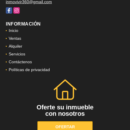
inmovivir360@gmail.com
Facebook
Instagram
INFORMACIÓN
Inicio
Ventas
Alquiler
Servicios
Contáctenos
Políticas de privacidad
Oferte su inmueble
con nosotros
OFERTAR