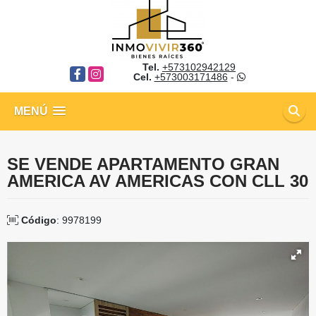
Tel.
+573102942129
Facebook
Instagram
Cel.
+573003171486
-
MENÚ
SE VENDE APARTAMENTO GRAN
AMERICA AV AMERICAS CON CLL 30
Código
: 9978199