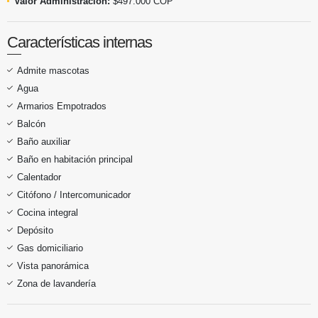
Valor Administración:
$497.000 COP
Características internas
Admite mascotas
Agua
Armarios Empotrados
Balcón
Baño auxiliar
Baño en habitación principal
Calentador
Citófono / Intercomunicador
Cocina integral
Depósito
Gas domiciliario
Vista panorámica
Zona de lavandería