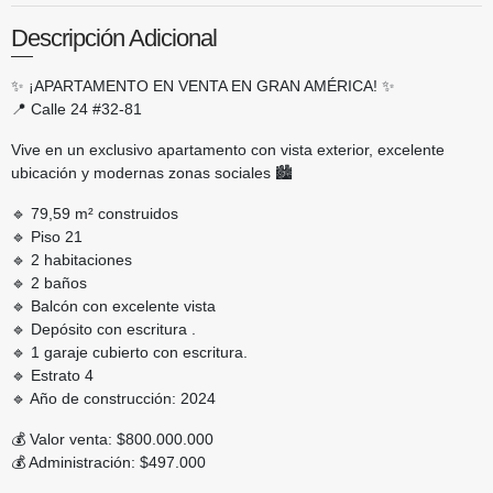
Descripción Adicional
✨ ¡APARTAMENTO EN VENTA EN GRAN AMÉRICA! ✨
📍 Calle 24 #32-81
Vive en un exclusivo apartamento con vista exterior, excelente
ubicación y modernas zonas sociales 🏙️
🔹 79,59 m² construidos
🔹 Piso 21
🔹 2 habitaciones
🔹 2 baños
🔹 Balcón con excelente vista
🔹 Depósito con escritura .
🔹 1 garaje cubierto con escritura.
🔹 Estrato 4
🔹 Año de construcción: 2024
💰 Valor venta: $800.000.000
💰 Administración: $497.000