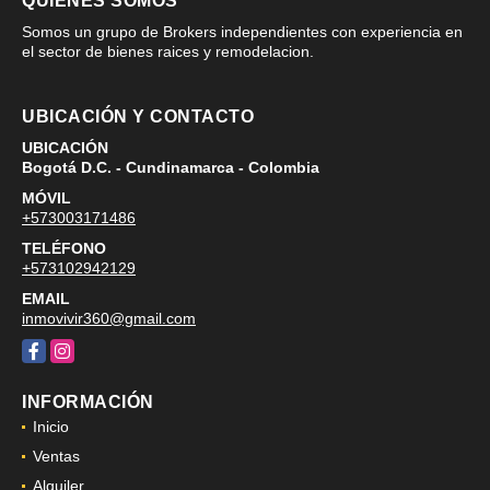
QUIÉNES SOMOS
Somos un grupo de Brokers independientes con experiencia en
el sector de bienes raices y remodelacion.
UBICACIÓN Y CONTACTO
UBICACIÓN
Bogotá D.C. - Cundinamarca - Colombia
MÓVIL
+573003171486
TELÉFONO
+573102942129
EMAIL
inmovivir360@gmail.com
Facebook
Instagram
INFORMACIÓN
Inicio
Ventas
Alquiler