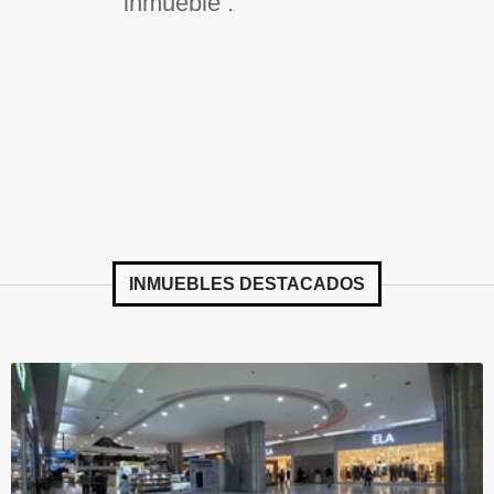
inmueble .
INMUEBLES
DESTACADOS