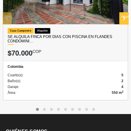
prev
next
Casa Campestre
Alquiler
SE ALQUILA FINCA POR DIAS CON PISCINA EN FLANDES
CONDOMINI…
$70.000
COP
Colombia
Cuarto(s):
5
Baño(s):
2
Garaje:
4
2
Área:
550 m