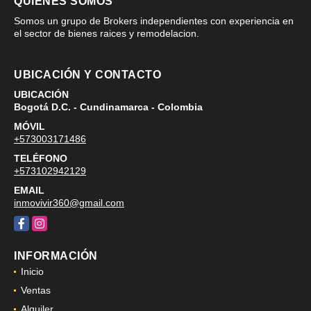
QUIÉNES SOMOS
Somos un grupo de Brokers independientes con experiencia en
el sector de bienes raices y remodelacion.
UBICACIÓN Y CONTACTO
UBICACIÓN
Bogotá D.C. - Cundinamarca - Colombia
MÓVIL
+573003171486
TELÉFONO
+573102942129
EMAIL
inmovivir360@gmail.com
Facebook
Instagram
INFORMACIÓN
Inicio
Ventas
Alquiler