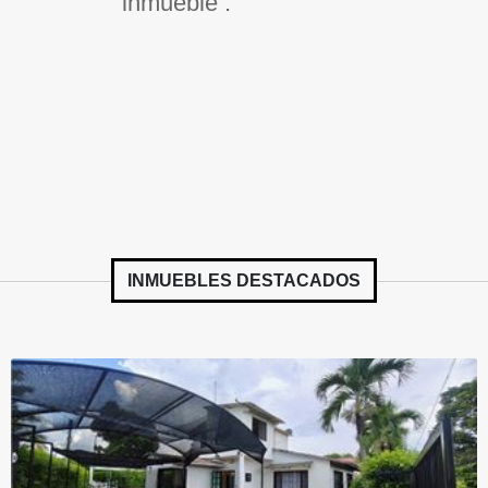
inmueble .
INMUEBLES
DESTACADOS