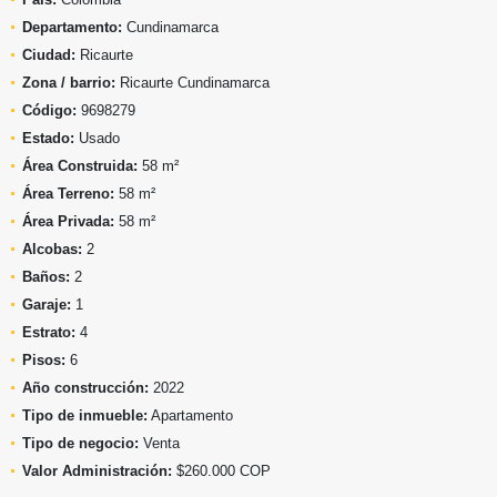
Departamento:
Cundinamarca
Ciudad:
Ricaurte
Zona / barrio:
Ricaurte Cundinamarca
Código:
9698279
Estado:
Usado
Área Construida:
58 m²
Área Terreno:
58 m²
Área Privada:
58 m²
Alcobas:
2
Baños:
2
Garaje:
1
Estrato:
4
Pisos:
6
Año construcción:
2022
Tipo de inmueble:
Apartamento
Tipo de negocio:
Venta
Valor Administración:
$260.000 COP