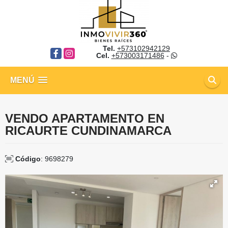
Tel.
+573102942129
Facebook
Instagram
Cel.
+573003171486
-
MENÚ
VENDO APARTAMENTO EN
RICAURTE CUNDINAMARCA
Código
: 9698279