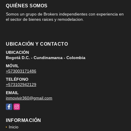
QUIÉNES SOMOS
Somos un grupo de Brokers independientes con experiencia en
el sector de bienes raices y remodelacion.
UBICACIÓN Y CONTACTO
UBICACIÓN
Bogotá D.C. - Cundinamarca - Colombia
MÓVIL
+573003171486
TELÉFONO
+573102942129
EMAIL
inmovivir360@gmail.com
Facebook
Instagram
INFORMACIÓN
Inicio