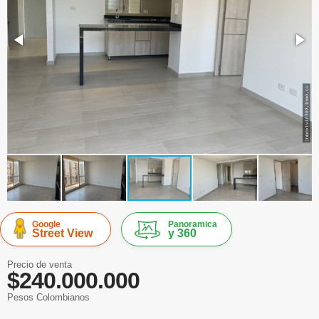
Google
Panoramica
Street View
y 360
Precio de venta
$240.000.000
Pesos Colombianos