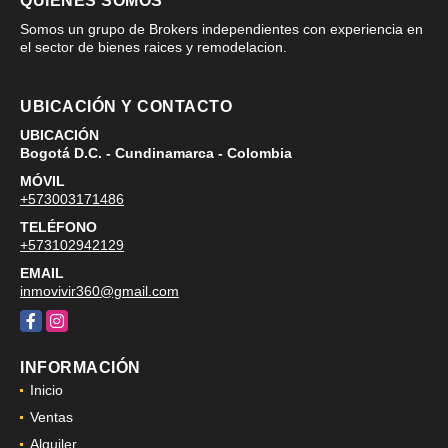
QUIÉNES SOMOS
Somos un grupo de Brokers independientes con experiencia en
el sector de bienes raices y remodelacion.
UBICACIÓN Y CONTACTO
UBICACIÓN
Bogotá D.C. - Cundinamarca - Colombia
MÓVIL
+573003171486
TELÉFONO
+573102942129
EMAIL
inmovivir360@gmail.com
Facebook
Instagram
INFORMACIÓN
Inicio
Ventas
Alquiler