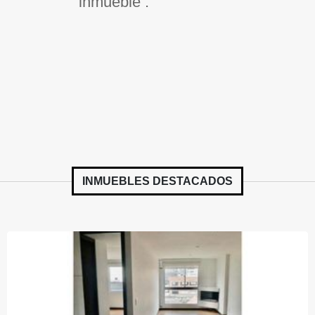
inmueble .
INMUEBLES
DESTACADOS