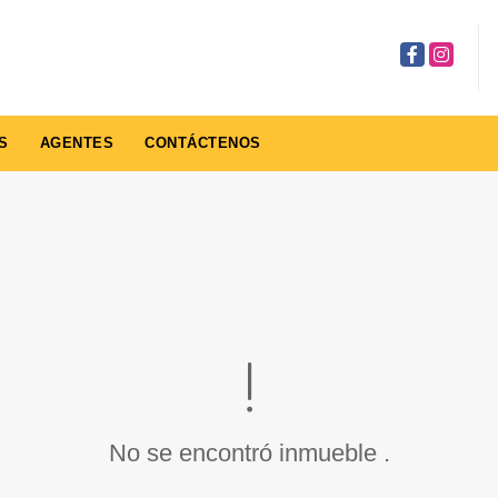
Facebook
Instagra
S
AGENTES
CONTÁCTENOS
No se encontró inmueble .