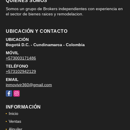
QUIÉNES SOMOS
Somos un grupo de Brokers independientes con experiencia en
el sector de bienes raices y remodelacion.
UBICACIÓN Y CONTACTO
UBICACIÓN
Bogotá D.C. - Cundinamarca - Colombia
MÓVIL
+573003171486
TELÉFONO
+573102942129
EMAIL
inmovivir360@gmail.com
Facebook
Instagram
INFORMACIÓN
Inicio
Ventas
Alquiler