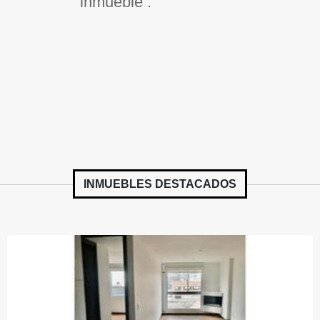
inmueble .
INMUEBLES
DESTACADOS