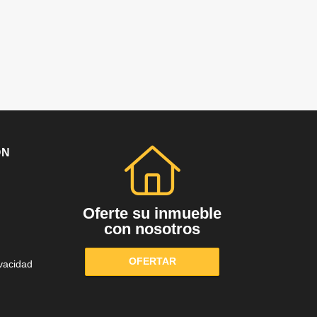
ÓN
Oferte su inmueble
con nosotros
OFERTAR
ivacidad