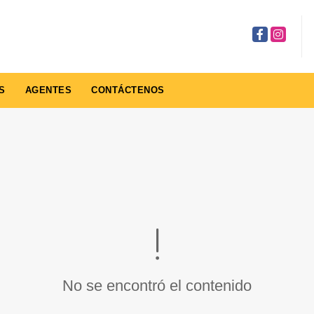
Facebook
Instagra
S
AGENTES
CONTÁCTENOS
No se encontró el contenido