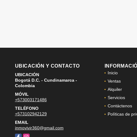
UBICACIÓN Y CONTACTO
INFORMACI
Inicio
UBICACIÓN
Bogotá D.C. - Cundinamarca -
Ventas
Colombia
Alquiler
MÓVIL
Servicios
+573003171486
Contáctenos
TELÉFONO
+573102942129
Políticas de pr
EMAIL
inmovivir360@gmail.com
Facebook
Instagram