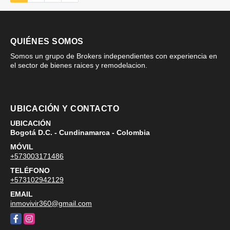
QUIÉNES SOMOS
Somos un grupo de Brokers independientes con experiencia en
el sector de bienes raices y remodelacion.
UBICACIÓN Y CONTACTO
UBICACIÓN
Bogotá D.C. - Cundinamarca - Colombia
MÓVIL
+573003171486
TELÉFONO
+573102942129
EMAIL
inmovivir360@gmail.com
Facebook
Instagram