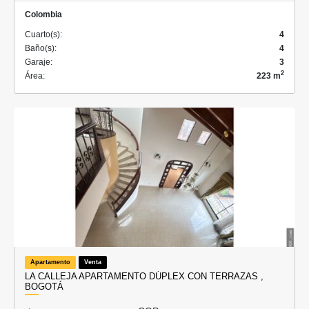
Colombia
Cuarto(s):
4
Baño(s):
4
Garaje:
3
2
Área:
223 m
Apartamento
Venta
LA CALLEJA APARTAMENTO DÚPLEX CON TERRAZAS ,
BOGOTÁ