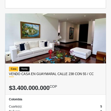
Casa
Venta
VENDO CASA EN GUAYMARAL CALLE 238 CON 55 / CC
$3.400.000.000
COP
Colombia
Cuarto(s):
5