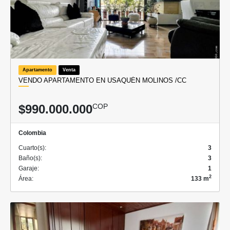
Apartamento
Venta
VENDO APARTAMENTO EN USAQUÉN MOLINOS /CC
$990.000.000
COP
Colombia
Cuarto(s):
3
Baño(s):
3
Garaje:
1
2
Área:
133 m