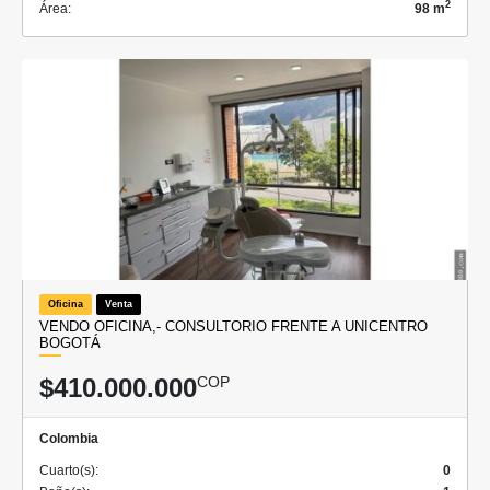
2
Área:
98 m
Oficina
Venta
VENDO OFICINA,- CONSULTORIO FRENTE A UNICENTRO
BOGOTÁ
$410.000.000
COP
Colombia
Cuarto(s):
0