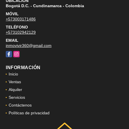
UBICACIÓN
Bogotá D.C. - Cundinamarca - Colombia
MÓVIL
+573003171486
TELÉFONO
+573102942129
EMAIL
inmovivir360@gmail.com
Facebook
Instagram
INFORMACIÓN
Inicio
Ventas
Alquiler
Servicios
Contáctenos
Políticas de privacidad