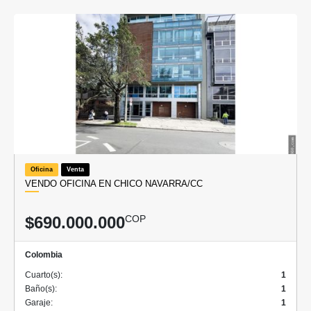
Oficina
Venta
VENDO OFICINA EN CHICO NAVARRA/CC
$690.000.000
COP
Colombia
Cuarto(s):
1
Baño(s):
1
Garaje:
1