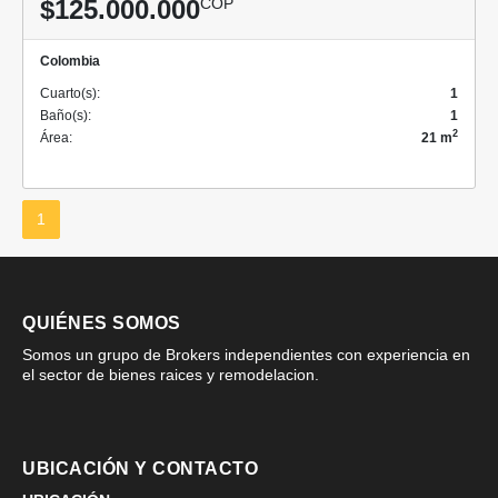
$125.000.000
COP
Colombia
Cuarto(s):
1
Baño(s):
1
2
Área:
21 m
1
QUIÉNES SOMOS
Somos un grupo de Brokers independientes con experiencia en
el sector de bienes raices y remodelacion.
UBICACIÓN Y CONTACTO