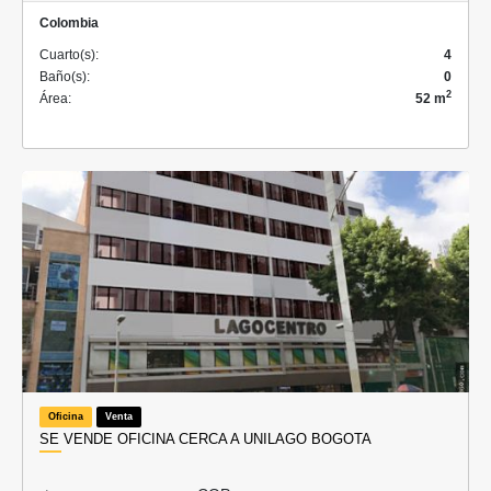
Colombia
Cuarto(s):
4
Baño(s):
0
2
Área:
52 m
Oficina
Venta
SE VENDE OFICINA CERCA A UNILAGO BOGOTA