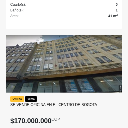
Cuarto(s):
0
Baño(s):
1
2
Área:
41 m
Oficina
Venta
SE VENDE OFICINA EN EL CENTRO DE BOGOTA
$170.000.000
COP