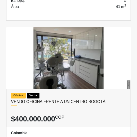
Baño(s):
1
2
Área:
41 m
Oficina
Venta
VENDO OFICINA FRENTE A UNICENTRO BOGOTÁ
$400.000.000
COP
Colombia